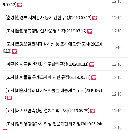
12-10
9.07.12)
[훈령]환경부 자체감사 등에 관한 규정(2019.07.12)
12-10
[고시]물환경측정망 설치·운영 계획(2019.07.12)
12-10
[고시]토양오염관리대상시설 등 조사에 관한 고시(2019.0
12-10
6.13)
[예규]화학물질안전원 연구관리규정(2019.06.11)
12-10
[고시]화학물질 통계조사에 관한 규정(2019.06.11)
12-10
[고시]배출시설의 대기오염물질 배출계수 고시(2019.06.1
12-10
1)
[고시]대기오염측정망 설치계획 고시(2019.05.29)
12-10
[고시]장외영향평가서 작성 전문기관의 지정(2019.05.24)
12-10