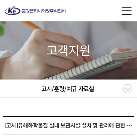
고객지원
고시/훈령/예규 자료실
[고시]유해화학물질 실내 보관시설 설치 및 관리에 관한 고시(2020.12.22)