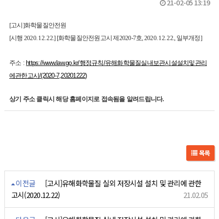
21-02-05 13:19
[고시]화학물질안전원
[시행 2020. 12. 22.] [화학물질안전원고시 제2020-7호, 2020. 12. 22., 일부개정]
주소 :
https://www.law.go.kr/행정규칙/유해화학물질실내보관시설설치및관리
에관한고시/(2020-7,20201222)
상기 주소 클릭시 해당 홈페이지로 접속됨을 알려드립니다.
목록
이전글
[고시]유해화학물질 실외 저장시설 설치 및 관리에 관한
고시(2020.12.22)
21.02.05