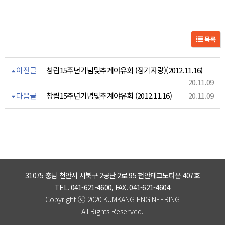
목록
이전글
창립15주년기념및추계야유회 (장기자랑)(2012.11.16)
20.11.09
다음글
창립15주년기념및추계야유회 (2012.11.16)
20.11.09
31075 충남 천안시 서북구 2공단 2로 95 천안테크노타운 407호
TEL. 041-621-4600, FAX. 041-621-4604
ⓒ
Copyright
2020 KUMKANG ENGINEERING
All Rights Reserved.