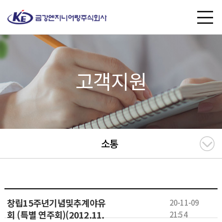
고객지원
소통
창립15주년기념및추계야유
20-11-09
회 (특별 연주회)(2012.11.
21:54