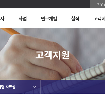
채용
회사
사업
연구개발
실적
고객
고객지원
법령 자료실