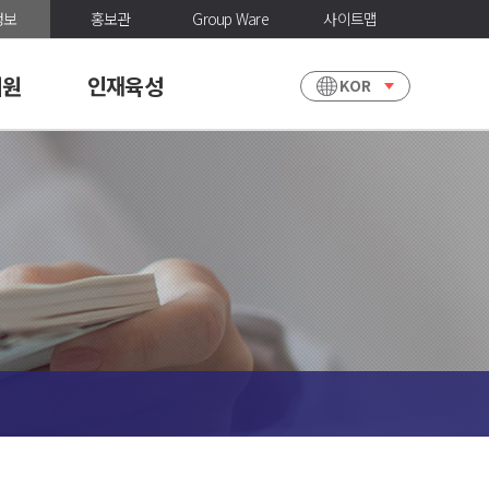
정보
홍보관
Group Ware
사이트맵
지원
인재육성
KOR