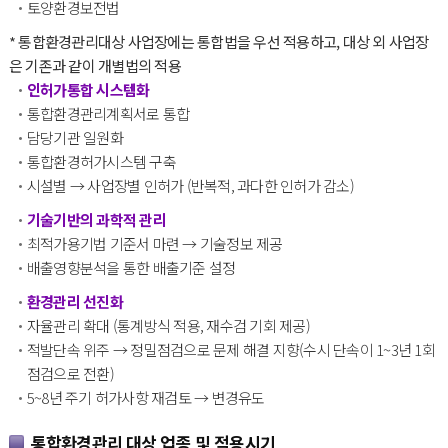
토양환경보전법
* 통합환경관리대상 사업장에는 통합법을 우선 적용하고, 대상 외 사업장
은 기존과 같이 개별법의 적용
인허가통합 시스템화
통합환경관리계획서로 통합
담당기관 일원화
통합환경허가시스템 구축
시설별 → 사업장별 인허가 (반복적, 과다한 인허가 감소)
기술기반의 과학적 관리
최적가용기법 기준서 마련 → 기술정보 제공
배출영향분석을 통한 배출기준 설정
환경관리 선진화
자율관리 확대 (통계방식 적용, 재수검 기회 제공)
적발단속 위주 → 정밀점검으로 문제 해결 지향(수시 단속이 1~3년 1회
점검으로 전환)
5~8년 주기 허가사항 재검토 → 변경유도
통합환경관리 대상 업종 및 적용시기