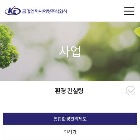
사업
환경 컨설팅
통합환경관리제도
인허가