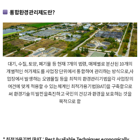
통합환경관리제도란?
대기, 수질, 토양, 폐기물 등 현재 7개의 법령, 매체별로 분산된 10개의
개별적인 허가제도를 사업장 단위에서 통합하여 관리하는 방식으로,
사
업장에서 발생하는 오염물질 등을 최적의 환경관리기법을
각 사업장의
여건에 맞게 적용할 수 있는
체계인 최적가용기법(BAT)을 구축함으로
써 환경기술의 발전을
촉진하고 국민의 건강과 환경을 보호하는 것을
목적으로 함
* 최적가용기법 (BAT : Best Available Techniques economically