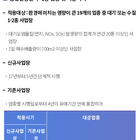
적용대상 : 환경에 미치는 영향이 큰 19개의 업종 중 대기 또는 수질
1·2종 사업장
대기오염물질(먼지, NOx, SOx) 발생량의 합계가 연간 20톤 이상인 사
업장
1일 폐수배출량이 700m2 이상인 사업장
신규사업장
17년부터 5년간 단계적 시행
기존사업장
업종별 시행일로부터 4년의 유예기간 안에 통합허가
적용시기
대상업종
신규사업
기존사업
장
장