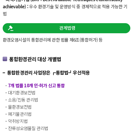
achievable) :
우수 환경기술 및 운영방식 중 경제적으로 적용 가능한 기
법
관계법령
환경오염시설의 통합관리에 관한 법률 제6조(통합허가) 등
통합환경관리 대상 개별법
통합환경관리 사업장은 ┏통합법┛우선적용
7개 법률 10개 인·허가 신고 통합
대기환경보전법
소음/진동 관리법
물환경보전법
폐기물관리법
악취방지법
잔류성오염물질 관리법