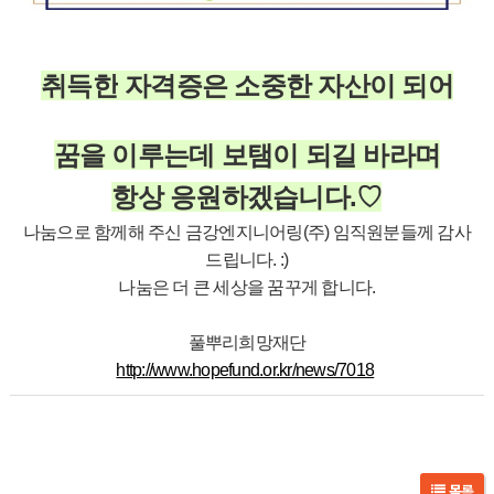
취득한
자격증은 소중한 자산이 되어
꿈을 이루는데 보탬이 되길 바라며
항상 응원하겠습니다.♡
나눔으로 함께해 주신 금강엔지니어링(주) 임직원분들께 감사
드립니다. :)
나눔은 더 큰 세상을 꿈꾸게 합니다.
풀뿌리희망재단
http://www.hopefund.or.kr/news/7018
목록