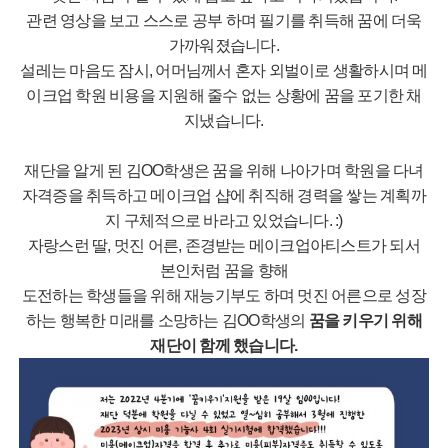
관련 영상을 보고 스스로 공부 하며 필기를 취득해 꿈에 더욱
가까워졌습니다.
설레는 마음도 잠시, 어머님께서 혼자 외벌이로 생활하시며 메
이크업 학원 비용을 지원해 줄수 없는 상황에 꿈을 포기한 채
지냈습니다.
재단을 알게 된 김OO학생은 꿈을 위해 나아가며 학원을 다녀
자격증을 취득하고 메이크업 샵에 취직해 경력을 쌓는 계획까
지 구체적으로 바라고 있었습니다. :)
자랑스런 딸, 멋진 어른, 존경받는 메이크업아티스트가 되서
본인처럼 꿈을 향해
도전하는 학생들을 위해 재능기부도 하며 멋진 어른으로 성장
하는 행복한 미래를 소망하는 김OO학생의
꿈을 키우기 위해
재단이 함께 했습니다.