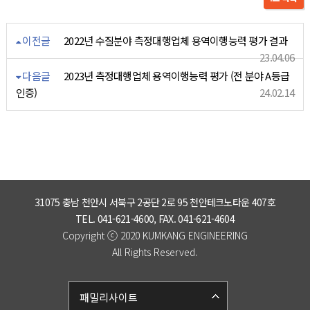
이전글
2022년 수질분야 측정대행업체 용역이행능력 평가 결과
23.04.06
다음글
2023년 측정대행업체 용역이행능력 평가 (전 분야 A등급
인증)
24.02.14
31075 충남 천안시 서북구 2공단 2로 95 천안테크노타운 407호
TEL. 041-621-4600, FAX. 041-621-4604
ⓒ
Copyright
2020 KUMKANG ENGINEERING
All Rights Reserved.
패밀리사이트