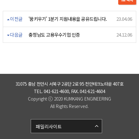
이전글
'꿈키우기' 1분기 지원내용을 공유드립니다.
23.04.06
다음글
충청남도 고용우수기업 인증
24.12.06
31075 충남 천안시 서북구 2공단 2로 95 천안테크노타운 407호
TEL. 041-621-4600, FAX. 041-621-4604
ⓒ
Copyright
2020 KUMKANG ENGINEERING
All Rights Reserved.
패밀리사이트