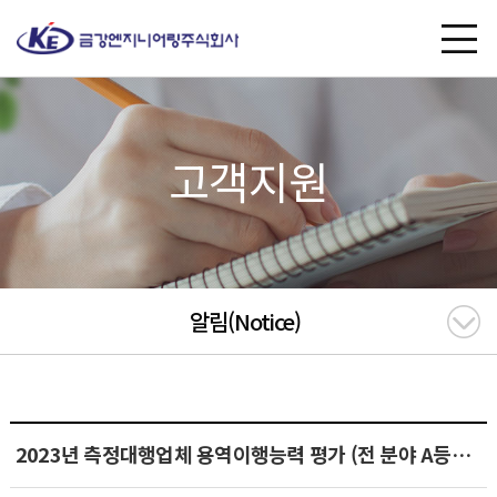
고객지원
알림(Notice)
2023년 측정대행업체 용역이행능력 평가 (전 분야 A등급 인증)