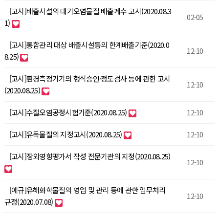
[고시]배출시설의 대기오염물질 배출계수 고시(2020.08.3
02-05
1)
[고시]통합관리 대상 배출시설등의 한계배출기준(2020.0
12-10
8.25)
[고시]환경측정기기의 형식승인·정도검사 등에 관한 고시
12-10
(2020.08.25)
[고시]수질오염공정시험기준(2020.08.25)
12-10
[고시]유독물질의 지정고시(2020.08.25)
12-10
[고시]장외영향평가서 작성 전문기관의 지정(2020.08.25)
12-10
[예규]유해화학물질의 영업 및 관리 등에 관한 업무처리
12-10
규정(2020.07.08)