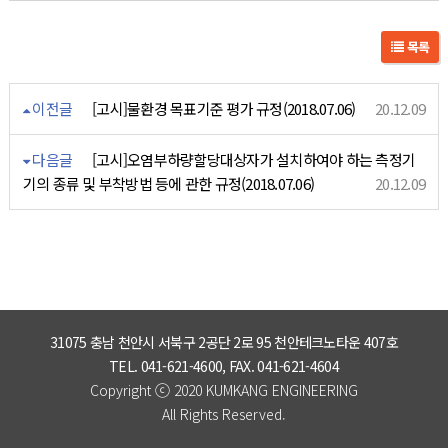
목록
이전글
[고시]물환경 목표기준 평가 규정(2018.07.06)
20.12.09
다음글
[고시]오염부하량할당대상자가 설치하여야 하는 측정기
기의 종류 및 부착방법 등에 관한 규정(2018.07.06)
20.12.09
31075 충남 천안시 서북구 2공단 2로 95 천안테크노타운 407호
TEL. 041-621-4600, FAX. 041-621-4604
ⓒ
Copyright
2020 KUMKANG ENGINEERING
All Rights Reserved.