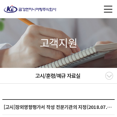
고객지원
고시/훈령/예규 자료실
[고시]장외영향평가서 작성 전문기관의 지정(2018.07.06)