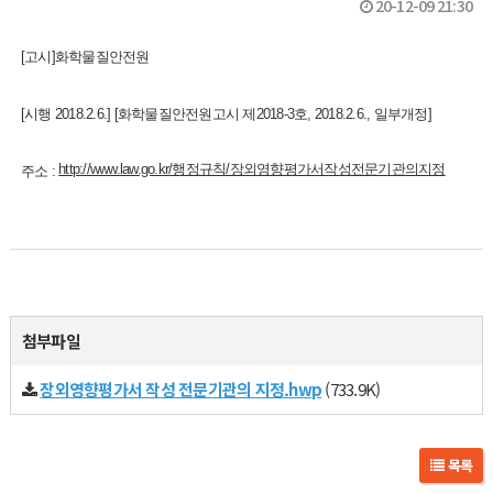
20-12-09 21:30
[고시]화학물질안전원
[시행 2018.2.6.] [화학물질안전원고시 제2018-3호, 2018.2.6., 일부개정]
http://www.law.go.kr/행정규칙/장외영향평가서작성전문기관의지정
주소 :
첨부파일
장외영향평가서 작성 전문기관의 지정.hwp
(733.9K)
목록