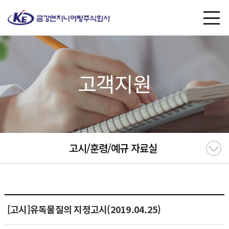
고객지원
고시/훈령/예규 자료실
[고시]유독물질의 지정고시(2019.04.25)