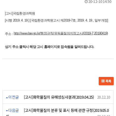
20-12-10 14:50
[고시]국립환경과학원
[시행 2019. 4. 19.] [국립환경과학원고시 제2019-7호, 2019. 4. 19., 일부개정]
http://www.law.go.kr/행정규칙/유독물질의지정고시/(2019-7,20190419)
주소 :
상기 주소 클릭시 해당 고시 홈페이지로 접속됨을 알려드립니다.
목록
이전글
[고시]화학물질의 유해성심사결과(2019.04.25)
20.12.10
다음글
[고시]화학물질의 분류 및 표시 등에 관한 규정(2019.05.0